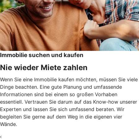
Immobilie suchen und kaufen
Nie wieder Miete zahlen
Wenn Sie eine Immobilie kaufen möchten, müssen Sie viele
Dinge beachten. Eine gute Planung und umfassende
Informationen sind bei einem so großen Vorhaben
essentiell. Vertrauen Sie darum auf das Know-how unserer
Experten und lassen Sie sich umfassend beraten. Wir
begleiten Sie gerne auf dem Weg in die eigenen vier
Wände.
‹