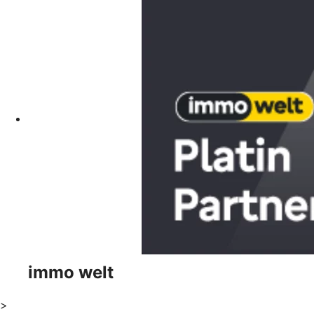
immo welt
>