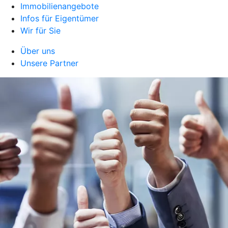
Immobilienangebote
Infos für Eigentümer
Wir für Sie
Über uns
Unsere Partner